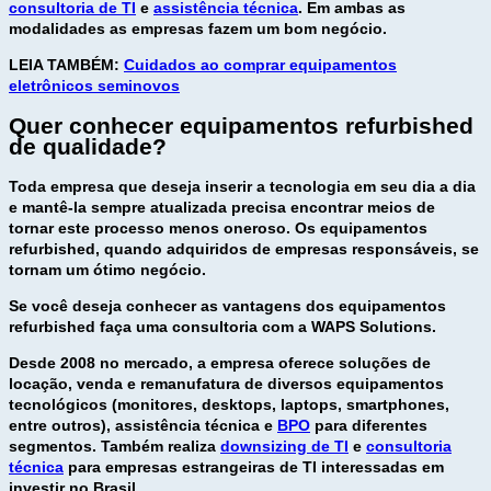
consultoria de TI
e
assistência técnica
. Em ambas as
modalidades as empresas fazem um bom negócio.
LEIA TAMBÉM:
Cuidados ao comprar equipamentos
eletrônicos seminovos
Quer conhecer equipamentos refurbished
de qualidade?
Toda empresa que deseja inserir a tecnologia em seu dia a dia
e mantê-la sempre atualizada precisa encontrar meios de
tornar este processo menos oneroso. Os equipamentos
refurbished, quando adquiridos de empresas responsáveis, se
tornam um ótimo negócio.
Se você deseja conhecer as vantagens dos equipamentos
refurbished faça uma consultoria com a WAPS Solutions.
Desde 2008 no mercado, a empresa oferece soluções de
locação, venda e remanufatura de diversos equipamentos
tecnológicos (monitores, desktops, laptops, smartphones,
entre outros), assistência técnica e
BPO
para diferentes
segmentos. Também realiza
downsizing de TI
e
consultoria
técnica
para empresas estrangeiras de TI interessadas em
investir no Brasil.