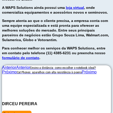
A WAPS Solutions ainda possui uma
loja virtual
, onde
comercializa equipamentos e acessórios novos e seminovos.
Sempre atenta ao que o cliente precisa, a empresa conta com
uma equipe especializada e está pronta para oferecer as
melhores soluções do mercado. Entre seus principais
parceiros de negócios estão Grupo Souza Lima, Walmart.com,
Sulamerica, Globo e Votorantim.
Para conhecer melhor os serviços da WAPS Solutions, entre
em contato pelo telefone (11) 4385-6231 ou preencha nosso
formulário de contato
.
Anterior
Anterior
Ensino a distância: como escolher o notebook ideal?
Próximo
Próximo
Cat Phones: aparelhos com alta resistência à poeira
DIRCEU PEREIRA