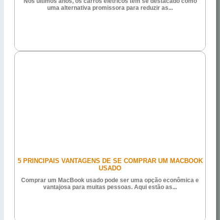
Nos últimos anos, os carros elétricos têm se destacado como
uma alternativa promissora para reduzir as...
5 PRINCIPAIS VANTAGENS DE SE COMPRAR UM MACBOOK
USADO
Comprar um MacBook usado pode ser uma opção econômica e
vantajosa para muitas pessoas. Aqui estão as...