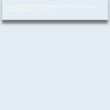
EQUIPAMENTOS REFURBISHED: COMO ELES AJUDAM
NA REDUÇÃO DE CUSTOS?