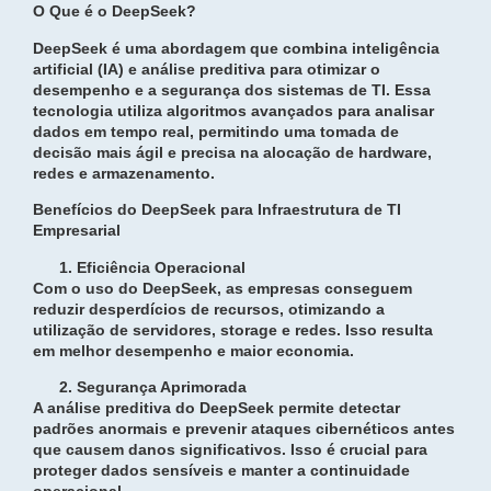
O Que é o DeepSeek?
DeepSeek é uma abordagem que combina inteligência
artificial (IA) e análise preditiva para otimizar o
desempenho e a segurança dos sistemas de TI. Essa
tecnologia utiliza algoritmos avançados para analisar
dados em tempo real, permitindo uma tomada de
decisão mais ágil e precisa na alocação de hardware,
redes e armazenamento.
Benefícios do DeepSeek para Infraestrutura de TI
Empresarial
Eficiência Operacional
Com o uso do DeepSeek, as empresas conseguem
reduzir desperdícios de recursos, otimizando a
utilização de servidores, storage e redes. Isso resulta
em melhor desempenho e maior economia.
Segurança Aprimorada
A análise preditiva do DeepSeek permite detectar
padrões anormais e prevenir ataques cibernéticos antes
que causem danos significativos. Isso é crucial para
proteger dados sensíveis e manter a continuidade
operacional.