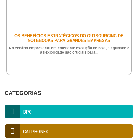
OS BENEFÍCIOS ESTRATÉGICOS DO OUTSOURCING DE
NOTEBOOKS PARA GRANDES EMPRESAS
No cenário empresarial em constante evolução de hoje, a agilidade e
a flexibilidade são cruciais para...
CATEGORIAS
BPO
CATPHONES