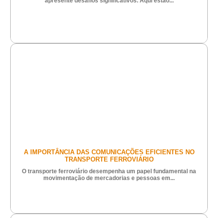
apresente desafios significativos. Aqui estão...
A IMPORTÂNCIA DAS COMUNICAÇÕES EFICIENTES NO
TRANSPORTE FERROVIÁRIO
O transporte ferroviário desempenha um papel fundamental na
movimentação de mercadorias e pessoas em...