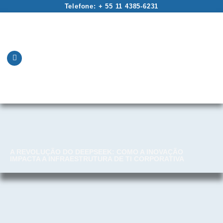
Telefone: + 55 11 4385-6231
A REVOLUÇÃO DO DEEPSEEK: COMO A INOVAÇÃO
IMPACTA A INFRAESTRUTURA DE TI CORPORATIVA