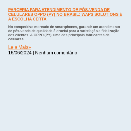
PARCERIA PARA ATENDIMENTO DE PÓS-VENDA DE
CELULARES OPPO (PY) NO BRASIL: WAPS SOLUTIONS É
A ESCOLHA CERTA
No competitivo mercado de smartphones, garantir um atendimento
de pós-venda de qualidade é crucial para a satisfação e fidelização
dos clientes. A OPPO (PY), uma das principais fabricantes de
celulares
Leia Mais»
16/06/2024
Nenhum comentário