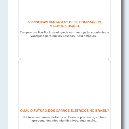
5 PRINCIPAIS VANTAGENS DE SE COMPRAR UM
MACBOOK USADO
Comprar um MacBook usado pode ser uma opção econômica e
vantajosa para muitas pessoas. Aqui estão as...
QUAL O FUTURO DOS CARROS ELÉTRICOS NO BRASIL?
O futuro dos carros elétricos no Brasil é promissor, embora
apresente desafios significativos. Aqui estão...