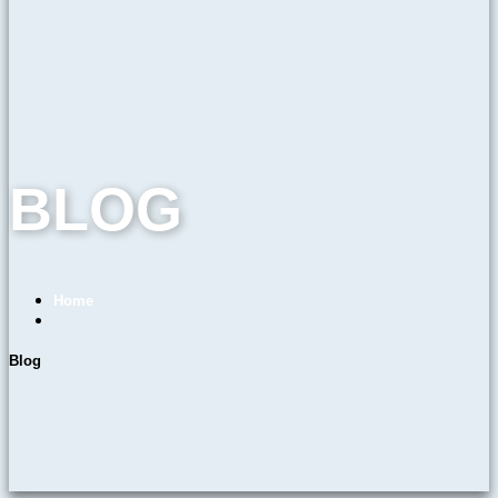
BLOG
Home
Blog