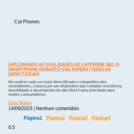
Cat Phones
EXPLORANDO AS QUALIDADES DO CATPHONE S62: O
SMARTPHONE ROBUSTO QUE SUPERA TODAS AS
EXPECTATIVAS
No cenário cada vez mais diversificado e competitivo dos
smartphones, a busca por um dispositivo que combine resistência,
durabilidade e desempenho de alto nível é uma prioridade para
muitos consumidores.
Leia Mais»
14/09/2023
Nenhum comentário
Página
1
Página
2
Página
3
Página
4