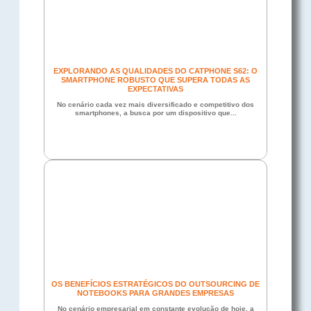
EXPLORANDO AS QUALIDADES DO CATPHONE S62: O
SMARTPHONE ROBUSTO QUE SUPERA TODAS AS
EXPECTATIVAS
No cenário cada vez mais diversificado e competitivo dos
smartphones, a busca por um dispositivo que...
OS BENEFÍCIOS ESTRATÉGICOS DO OUTSOURCING DE
NOTEBOOKS PARA GRANDES EMPRESAS
No cenário empresarial em constante evolução de hoje, a