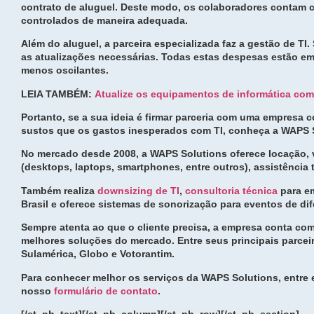
contrato de aluguel. Deste modo, os colaboradores contam
controlados de maneira adequada.
Além do aluguel, a parceira especializada faz a gestão de T
as atualizações necessárias. Todas estas despesas estão em
menos oscilantes.
LEIA TAMBÉM:
Atualize os equipamentos de informática co
Portanto, se a sua ideia é firmar parceria com uma empresa 
sustos que os gastos inesperados com TI, conheça a WAPS 
No mercado desde 2008, a WAPS Solutions oferece locação, 
(desktops, laptops, smartphones, entre outros), assistência 
Também realiza
downsizing de TI
,
consultoria técnica
para em
Brasil e oferece sistemas de sonorização para eventos de dif
Sempre atenta ao que o cliente precisa, a empresa conta com
melhores soluções do mercado. Entre seus principais parce
Sulamérica, Globo e Votorantim.
Para conhecer melhor os serviços da WAPS Solutions, entre 
nosso
formulário de contato
.