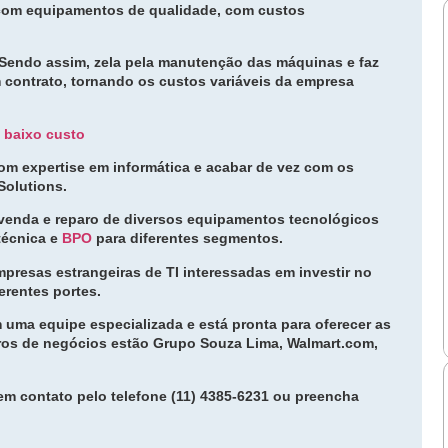
 com equipamentos de qualidade, com custos
I. Sendo assim, zela pela manutenção das máquinas e faz
 contrato, tornando os custos variáveis da empresa
m baixo custo
com expertise em informática e acabar de vez com os
Solutions.
venda e reparo de diversos equipamentos tecnológicos
técnica e
BPO
para diferentes segmentos.
presas estrangeiras de TI interessadas em investir no
erentes portes.
 uma equipe especializada e está pronta para oferecer as
iros de negócios estão Grupo Souza Lima, Walmart.com,
em contato pelo telefone (11) 4385-6231 ou preencha