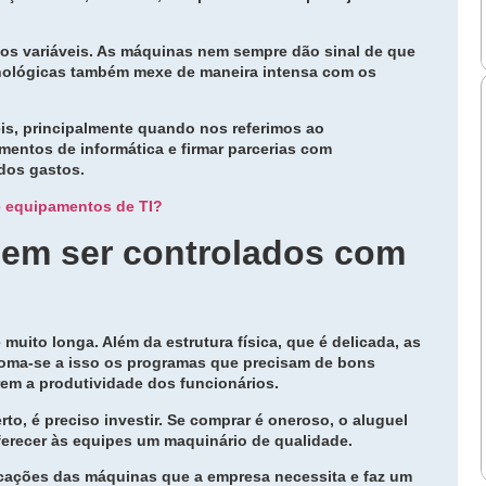
os variáveis. As máquinas nem sempre dão sinal de que
cnológicas também mexe de maneira intensa com os
is, principalmente quando nos referimos ao
mentos de informática e firmar parcerias com
 dos gastos.
e equipamentos de TI?
dem ser controlados com
muito longa. Além da estrutura física, que é delicada, as
Soma-se a isso os programas que precisam de bons
rem a produtividade dos funcionários.
to, é preciso investir. Se comprar é oneroso, o aluguel
ferecer às equipes um maquinário de qualidade.
ficações das máquinas que a empresa necessita e faz um