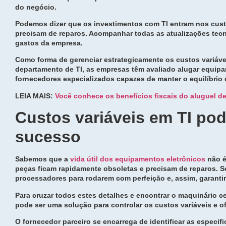
do negócio.
Podemos dizer que os investimentos com TI entram nos cust
precisam de reparos. Acompanhar todas as atualizações te
gastos da empresa.
Como forma de gerenciar estrategicamente os custos variáve
departamento de TI, as empresas têm avaliado alugar equipa
fornecedores especializados capazes de manter o equilíbrio
LEIA MAIS:
Você conhece os benefícios fiscais do aluguel d
Custos variáveis em TI po
sucesso
Sabemos que a
vida útil dos equipamentos eletrônicos
não é 
peças ficam rapidamente obsoletas e precisam de reparos. 
processadores para rodarem com perfeição e, assim, garanti
Para cruzar todos estes detalhes e encontrar o maquinário cer
pode ser uma solução para controlar os custos variáveis e o
O fornecedor parceiro se encarrega de identificar as especi