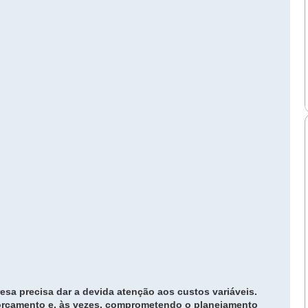
resa precisa dar a devida atenção aos
custos variáveis
.
 orçamento e, às vezes, comprometendo o planejamento