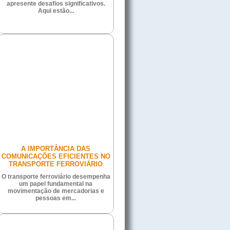
apresente desafios significativos.
Aqui estão...
A IMPORTÂNCIA DAS
COMUNICAÇÕES EFICIENTES NO
TRANSPORTE FERROVIÁRIO
O transporte ferroviário desempenha
um papel fundamental na
movimentação de mercadorias e
pessoas em...