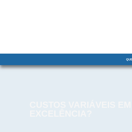
QU
CUSTOS VARIÁVEIS EM
EXCELÊNCIA?