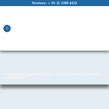
Telefone: + 55 11 4385-6231
ATENÇÃO AOS DIREITOS DO TRABALHADOR DURANTE O
HOME OFFICE