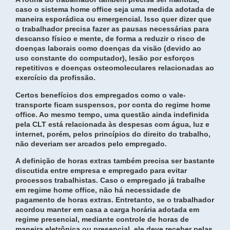
caso o sistema home office seja uma medida adotada de
maneira esporádica ou emergencial. Isso quer dizer que
o trabalhador precisa fazer as pausas necessárias para
descanso físico e mente, de forma a reduzir o risco de
doenças laborais como doenças da visão (devido ao
uso constante do computador), lesão por esforços
repetitivos e doenças osteomoleculares relacionadas ao
exercício da profissão.
Certos benefícios dos empregados como o vale-
transporte ficam suspensos, por conta do regime home
office. Ao mesmo tempo, uma questão ainda indefinida
pela CLT está relacionada às despesas com água, luz e
internet, porém, pelos princípios do direito do trabalho,
não deveriam ser arcados pelo empregado.
A definição de horas extras também precisa ser bastante
discutida entre empresa e empregado para evitar
processos trabalhistas. Caso o empregado já trabalhe
em regime home office, não há necessidade de
pagamento de horas extras. Entretanto, se o trabalhador
acordou manter em casa a carga horária adotada em
regime presencial, mediante controle de horas de
maneira eletrônica ou presencial, ele deve receber pelas