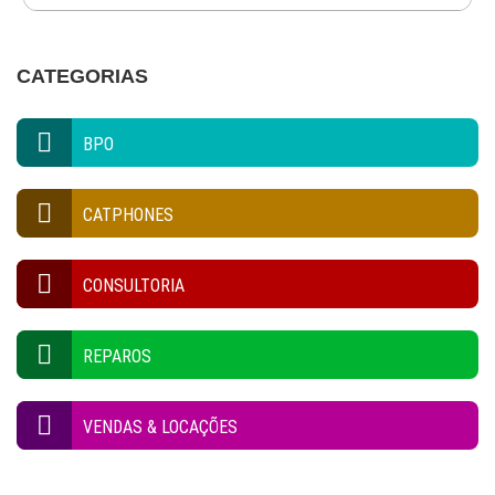
CATEGORIAS
BPO
CATPHONES
CONSULTORIA
REPAROS
VENDAS & LOCAÇÕES