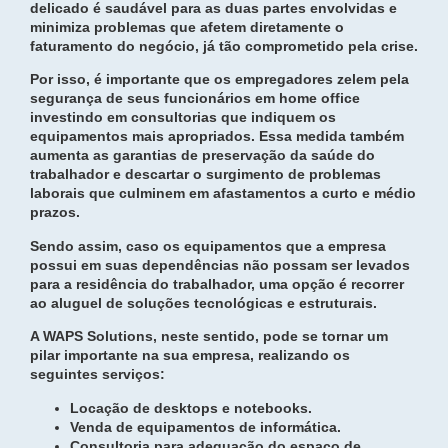
delicado é saudável para as duas partes envolvidas e
minimiza problemas que afetem diretamente o
faturamento do negócio, já tão comprometido pela crise.
Por isso, é importante que os empregadores zelem pela
segurança de seus funcionários em home office
investindo em consultorias que indiquem os
equipamentos mais apropriados. Essa medida também
aumenta as garantias de preservação da saúde do
trabalhador e descartar o surgimento de problemas
laborais que culminem em afastamentos a curto e médio
prazos.
Sendo assim, caso os equipamentos que a empresa
possui em suas dependências não possam ser levados
para a residência do trabalhador, uma opção é recorrer
ao aluguel de soluções tecnológicas e estruturais.
A WAPS Solutions, neste sentido, pode se tornar um
pilar importante na sua empresa, realizando os
seguintes serviços:
Locação de desktops e notebooks.
Venda de equipamentos de informática.
Consultoria para adequação do espaço de