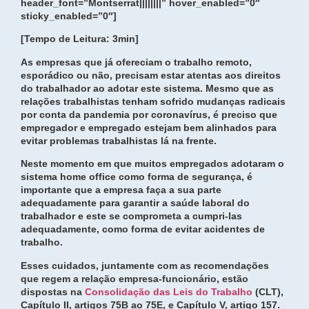
header_font=”Montserrat||||||||” hover_enabled=”0″
sticky_enabled=”0″]
[Tempo de Leitura: 3min]
As empresas que já ofereciam o
trabalho remoto
,
esporádico ou não, precisam estar atentas aos direitos
do trabalhador ao adotar este sistema. Mesmo que as
relações trabalhistas tenham sofrido mudanças radicais
por conta da pandemia por coronavírus, é preciso que
empregador e empregado estejam bem alinhados para
evitar problemas trabalhistas lá na frente.
Neste momento em que muitos empregados adotaram o
sistema home office como forma de segurança, é
importante que a empresa faça a sua parte
adequadamente para garantir a saúde laboral do
trabalhador e este se comprometa a cumpri-las
adequadamente, como forma de evitar acidentes de
trabalho.
Esses cuidados, juntamente com as recomendações
que regem a relação empresa-funcionário, estão
dispostas na
Consolidação das Leis do Trabalho
(CLT),
Capítulo II, artigos 75B ao 75E, e Capítulo V, artigo 157.