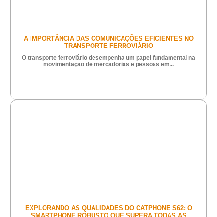
A IMPORTÂNCIA DAS COMUNICAÇÕES EFICIENTES NO
TRANSPORTE FERROVIÁRIO
O transporte ferroviário desempenha um papel fundamental na
movimentação de mercadorias e pessoas em...
EXPLORANDO AS QUALIDADES DO CATPHONE S62: O
SMARTPHONE ROBUSTO QUE SUPERA TODAS AS