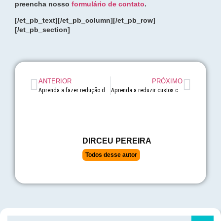
preencha nosso
formulário de contato
.
[/et_pb_text][/et_pb_column][/et_pb_row]
[/et_pb_section]
ANTERIOR
PRÓXIMO
Aprenda a fazer redução de custos durante o home office
Aprenda a reduzir custos com a área de TI
DIRCEU PEREIRA
Todos desse autor