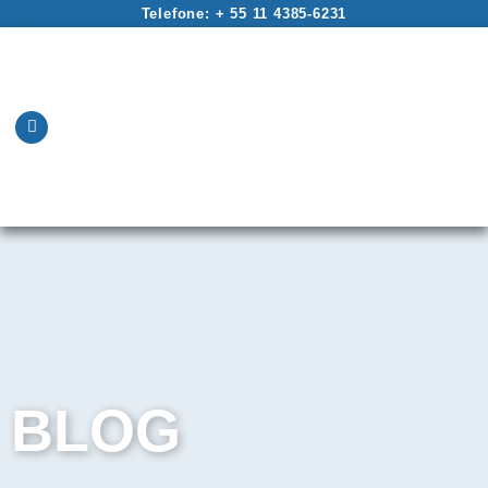
Telefone: + 55 11 4385-6231
BLOG