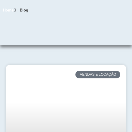
Home
Blog
VENDAS E LOCAÇÃO