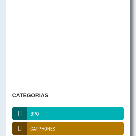
CATEGORIAS
BPO
CATPHONES