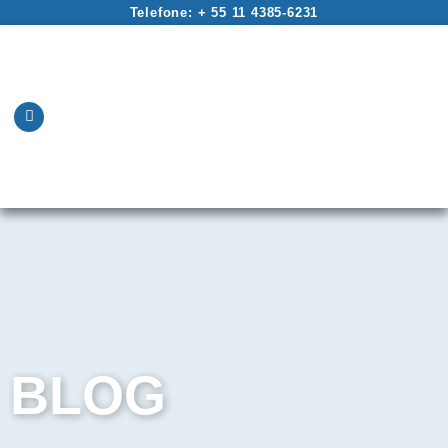
Telefone: + 55 11 4385-6231
BLOG