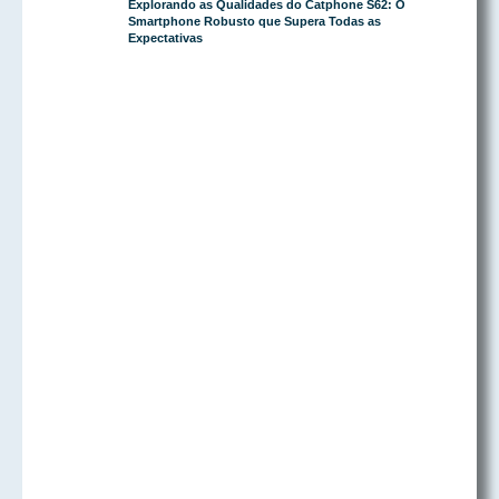
Explorando as Qualidades do Catphone S62: O
Smartphone Robusto que Supera Todas as
Expectativas