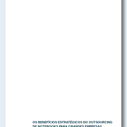
OS BENEFÍCIOS ESTRATÉGICOS DO OUTSOURCING
DE NOTEBOOKS PARA GRANDES EMPRESAS