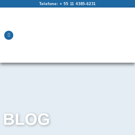
Telefone: + 55 11 4385-6231
BLOG