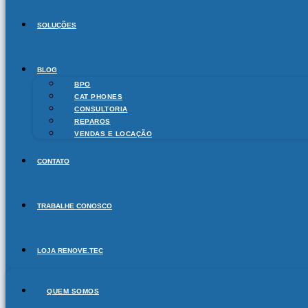
SOLUÇÕES
BLOG
BPO
CAT PHONES
CONSULTORIA
REPAROS
VENDAS E LOCAÇÃO
CONTATO
TRABALHE CONOSCO
LOJA RENOVE.TEC
QUEM SOMOS