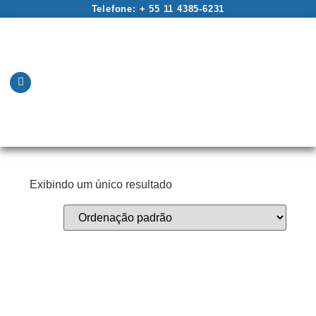
Telefone: + 55 11 4385-6231
Exibindo um único resultado