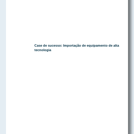
Case de sucesso: Importação de equipamento de alta
tecnologia