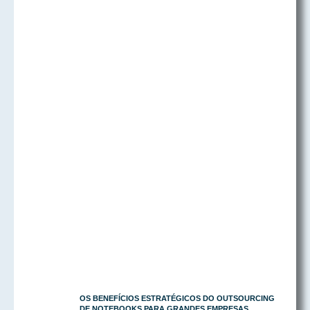
OS BENEFÍCIOS ESTRATÉGICOS DO OUTSOURCING
DE NOTEBOOKS PARA GRANDES EMPRESAS