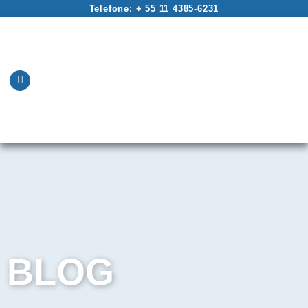
Telefone: + 55 11 4385-6231
BLOG