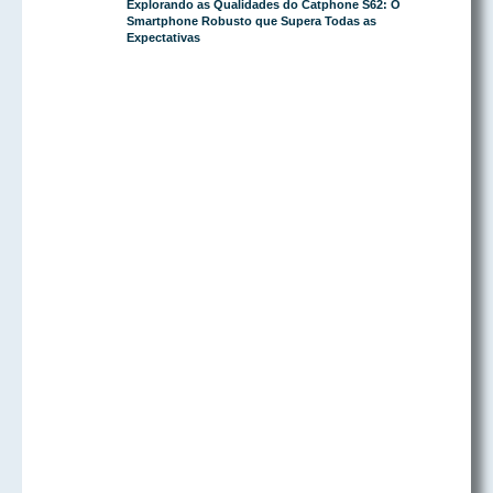
Explorando as Qualidades do Catphone S62: O
Smartphone Robusto que Supera Todas as
Expectativas