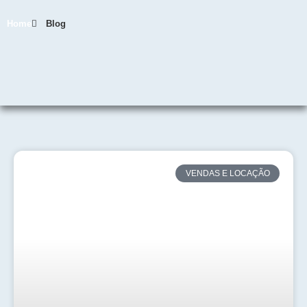
Home
Blog
VENDAS E LOCAÇÃO