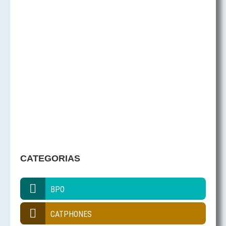
CATEGORIAS
BPO
CATPHONES