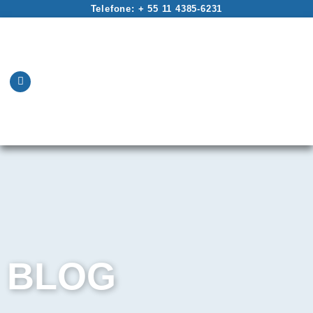
Telefone: + 55 11 4385-6231
BLOG