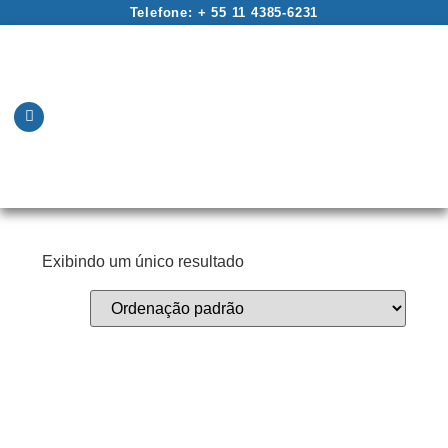
Telefone: + 55 11 4385-6231
Exibindo um único resultado